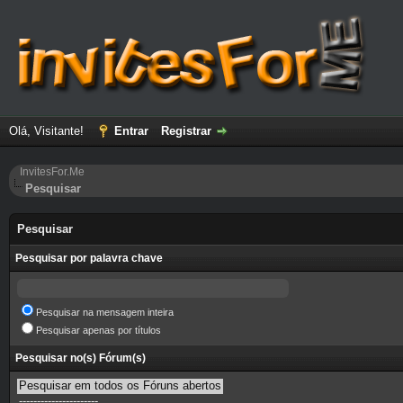
Olá, Visitante!
Entrar
Registrar
InvitesFor.Me
Pesquisar
Pesquisar
Pesquisar por palavra chave
Pesquisar na mensagem inteira
Pesquisar apenas por títulos
Pesquisar no(s) Fórum(s)