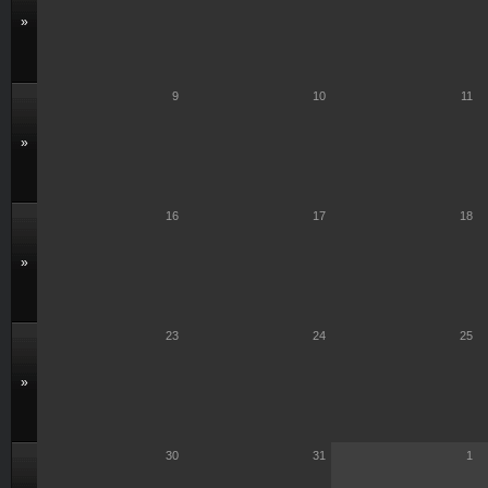
»
9
10
11
»
16
17
18
»
23
24
25
»
30
31
1