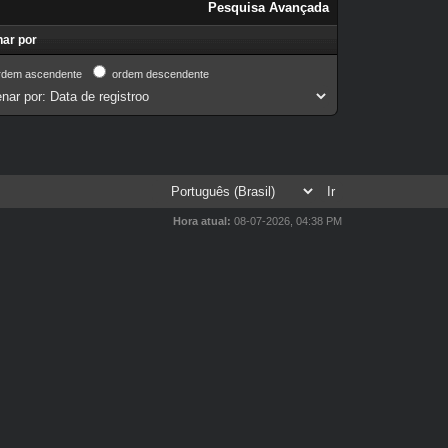
Pesquisa Avançada
ar por
rdem ascendente
ordem descendente
Hora atual:
08-07-2026, 04:38 PM