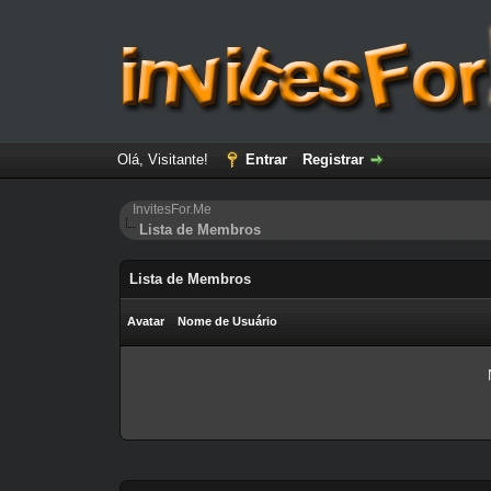
Olá, Visitante!
Entrar
Registrar
InvitesFor.Me
Lista de Membros
Lista de Membros
Avatar
Nome de Usuário